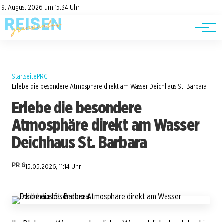
Road Trips
Datenschutz
9. August 2026 um 15:34 Uhr
Impressum
Reisetipps
Startseite
PRG
Erlebe die besondere Atmosphäre direkt am Wasser Deichhaus St. Barbara
Erlebe die besondere
Atmosphäre direkt am Wasser
Deichhaus St. Barbara
PR G
15.05.2026, 11:14 Uhr