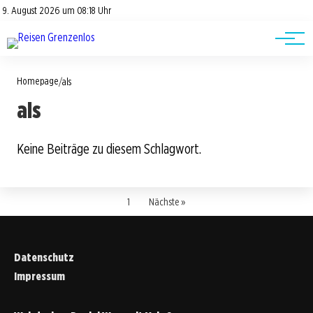
Road Trips
Datenschutz
9. August 2026 um 08:18 Uhr
Impressum
Reisetipps
Homepage
/
als
als
Keine Beiträge zu diesem Schlagwort.
1
Nächste »
Datenschutz
Impressum