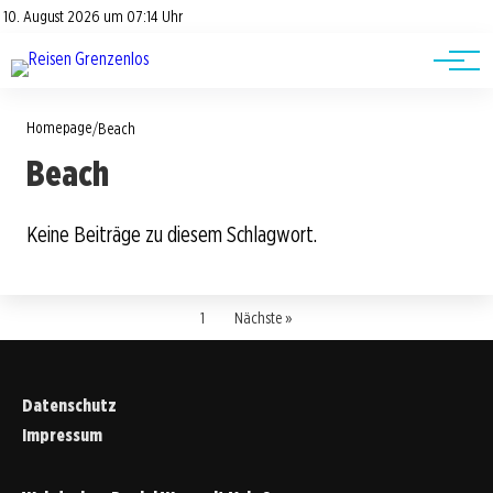
Road Trips
Datenschutz
10. August 2026 um 07:14 Uhr
Impressum
Reisetipps
Homepage
/
Beach
Beach
Keine Beiträge zu diesem Schlagwort.
1
Nächste »
Datenschutz
Impressum