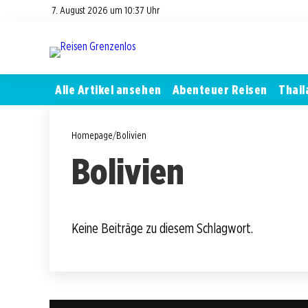
7. August 2026 um 10:37 Uhr
Alle Artikel ansehen
Abenteuer Reisen
Thail
Homepage
/
Bolivien
Bolivien
Keine Beiträge zu diesem Schlagwort.