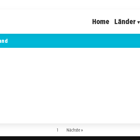
Home
Länder
and
1
Nächste »