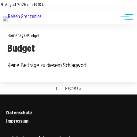
Road Trips
Datenschutz
9. August 2026 um 13:18 Uhr
Impressum
Reisetipps
Homepage
/
Budget
Budget
Keine Beiträge zu diesem Schlagwort.
1
Nächste »
Datenschutz
Impressum