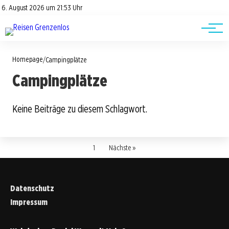
Road Trips
Datenschutz
6. August 2026 um 21:53 Uhr
Impressum
Reisetipps
Homepage
/
Campingplätze
Campingplätze
Keine Beiträge zu diesem Schlagwort.
1
Nächste »
Datenschutz
Impressum