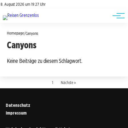
Road Trips
Datenschutz
8. August 2026 um 19:27 Uhr
Impressum
Reisetipps
Homepage
/
Canyons
Canyons
Keine Beiträge zu diesem Schlagwort.
1
Nächste »
Datenschutz
Impressum