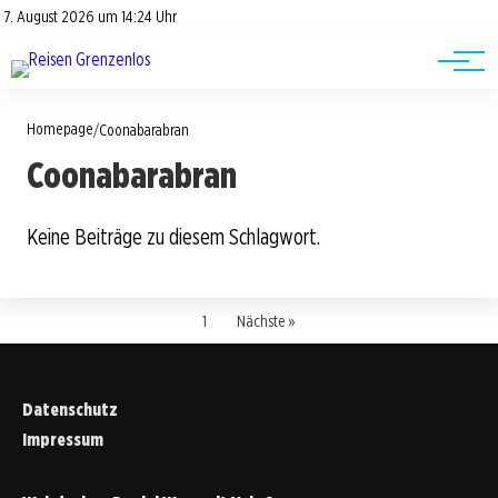
Road Trips
Datenschutz
7. August 2026 um 14:24 Uhr
Impressum
Reisetipps
Homepage
/
Coonabarabran
Coonabarabran
Keine Beiträge zu diesem Schlagwort.
1
Nächste »
Datenschutz
Impressum