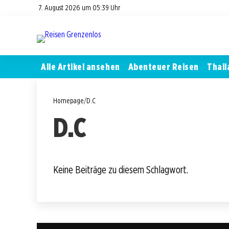
7. August 2026 um 05:39 Uhr
Alle Artikel ansehen
Abenteuer Reisen
Thail
Homepage
/
D.C
D.C
Keine Beiträge zu diesem Schlagwort.