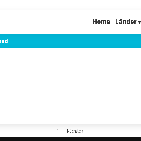
Home
Länder
and
1
Nächste »