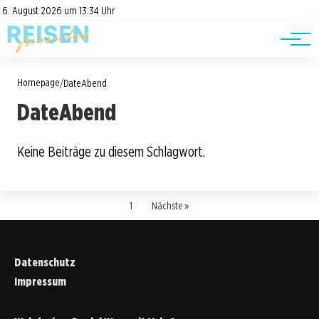
Road Trips
Datenschutz
6. August 2026 um 13:34 Uhr
Impressum
Reisetipps
Homepage
/
DateAbend
DateAbend
Keine Beiträge zu diesem Schlagwort.
1
Nächste »
Datenschutz
Impressum