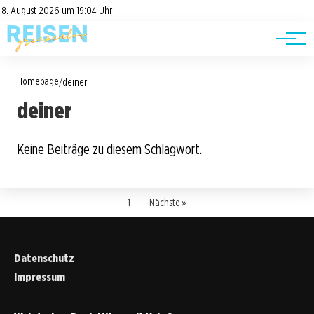
Road Trips
Datenschutz
8. August 2026 um 19:04 Uhr
Impressum
Reisetipps
Homepage
/
deiner
deiner
Keine Beiträge zu diesem Schlagwort.
1
Nächste »
Datenschutz
Impressum