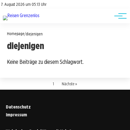
Road Trips
Datenschutz
7. August 2026 um 05:13 Uhr
Impressum
Reisetipps
Homepage
/
diejenigen
diejenigen
Keine Beiträge zu diesem Schlagwort.
1
Nächste »
Datenschutz
Impressum