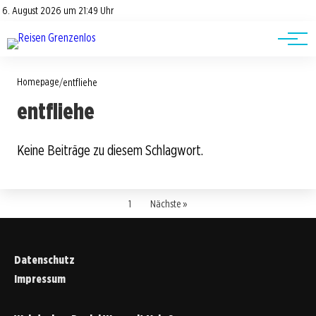
Road Trips
Datenschutz
6. August 2026 um 21:49 Uhr
Impressum
Reisetipps
Homepage
/
entfliehe
entfliehe
Keine Beiträge zu diesem Schlagwort.
1
Nächste »
Datenschutz
Impressum