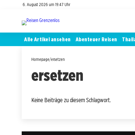
6. August 2026 um 19:47 Uhr
Alle Artikel ansehen
Abenteuer Reisen
Thail
Homepage
/
ersetzen
ersetzen
Keine Beiträge zu diesem Schlagwort.