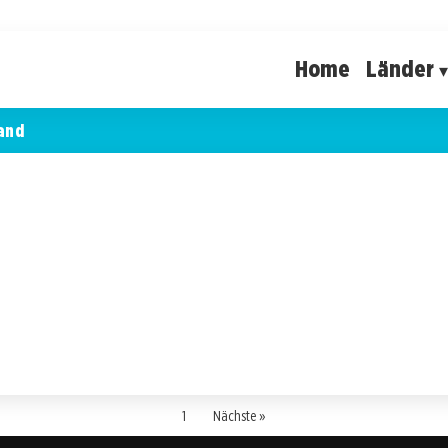
Home
Länder
and
1
Nächste »