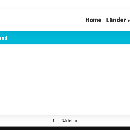
Home
Länder
and
1
Nächste »