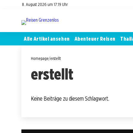
8. August 2026 um 17:19 Uhr
Alle Artikel ansehen
Abenteuer Reisen
Thail
Homepage
/
erstellt
erstellt
Keine Beiträge zu diesem Schlagwort.