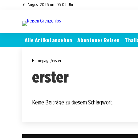
6. August 2026 um 05:02 Uhr
Alle Artikel ansehen
Abenteuer Reisen
Thail
Homepage
/
erster
erster
Keine Beiträge zu diesem Schlagwort.