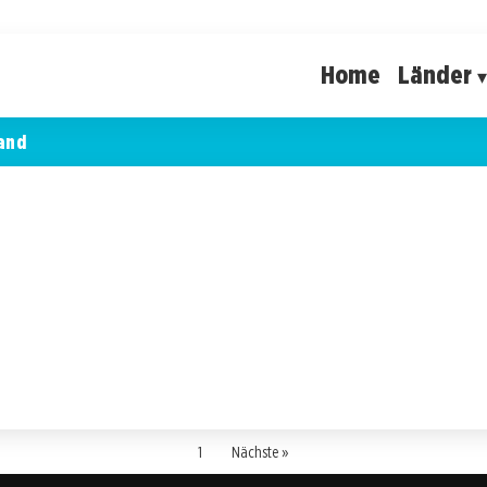
Home
Länder
and
1
Nächste »