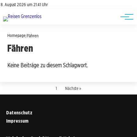
Road Trips
Datenschutz
8. August 2026 um 21:41 Uhr
Impressum
Reisetipps
Homepage
/
Fähren
Fähren
Keine Beiträge zu diesem Schlagwort.
1
Nächste »
Datenschutz
Impressum