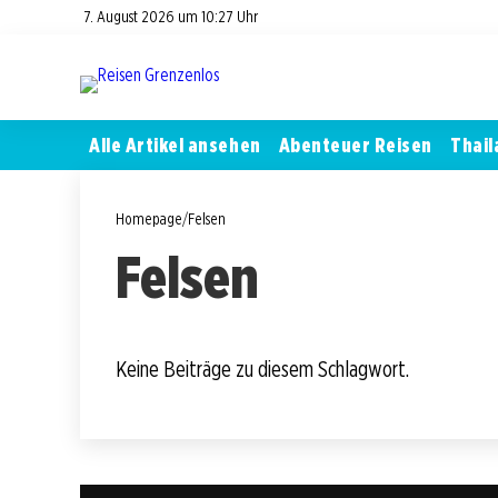
7. August 2026 um 10:27 Uhr
Alle Artikel ansehen
Abenteuer Reisen
Thail
Homepage
/
Felsen
Felsen
Keine Beiträge zu diesem Schlagwort.