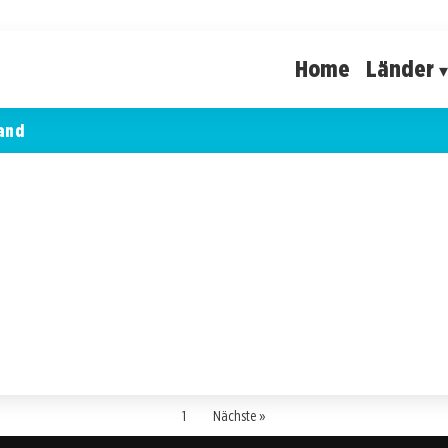
Home
Länder
and
1
Nächste »