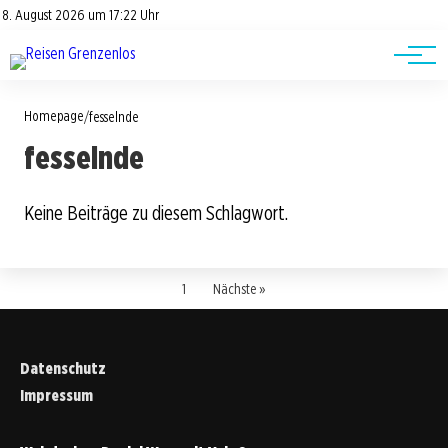
Road Trips
Datenschutz
8. August 2026 um 17:22 Uhr
Impressum
Reisetipps
Homepage
/
fesselnde
fesselnde
Keine Beiträge zu diesem Schlagwort.
1
Nächste »
Datenschutz
Impressum