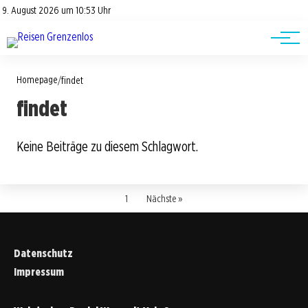
Road Trips
Datenschutz
9. August 2026 um 10:53 Uhr
Impressum
Reisetipps
Homepage
/
findet
findet
Keine Beiträge zu diesem Schlagwort.
1
Nächste »
Datenschutz
Impressum