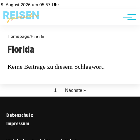
Road Trips
Datenschutz
9. August 2026 um 05:57 Uhr
Impressum
Reisetipps
Homepage
/
Florida
Florida
Keine Beiträge zu diesem Schlagwort.
1
Nächste »
Datenschutz
Impressum