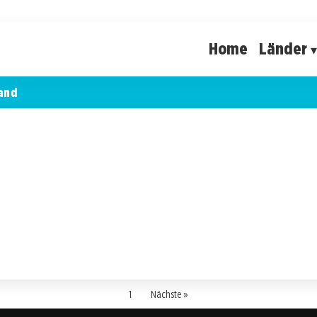
Home
Länder
and
1
Nächste »