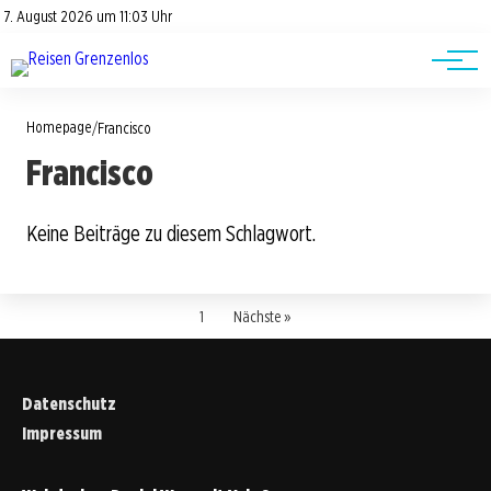
Road Trips
Datenschutz
7. August 2026 um 11:03 Uhr
Impressum
Reisetipps
Homepage
/
Francisco
Francisco
Keine Beiträge zu diesem Schlagwort.
1
Nächste »
Datenschutz
Impressum