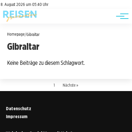
Road Trips
Datenschutz
8. August 2026 um 05:40 Uhr
Impressum
Reisetipps
Homepage
/
Gibraltar
Gibraltar
Keine Beiträge zu diesem Schlagwort.
1
Nächste »
Datenschutz
Impressum