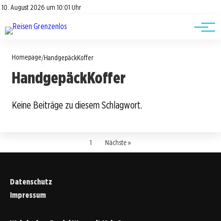
Road Trips
Datenschutz
10. August 2026 um 10:01 Uhr
Impressum
Reisetipps
Homepage
/
HandgepäckKoffer
HandgepäckKoffer
Keine Beiträge zu diesem Schlagwort.
1
Nächste »
Datenschutz
Impressum