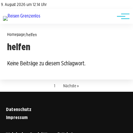
Road Trips
Datenschutz
9. August 2026 um 12:14 Uhr
Impressum
Reisetipps
Homepage
/
helfen
helfen
Keine Beiträge zu diesem Schlagwort.
1
Nächste »
Datenschutz
Impressum