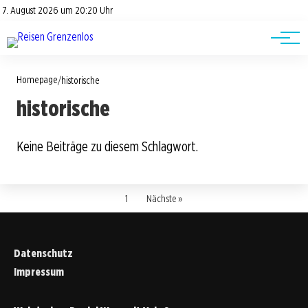
Road Trips
Datenschutz
7. August 2026 um 20:20 Uhr
Impressum
Reisetipps
Homepage
/
historische
historische
Keine Beiträge zu diesem Schlagwort.
1
Nächste »
Datenschutz
Impressum