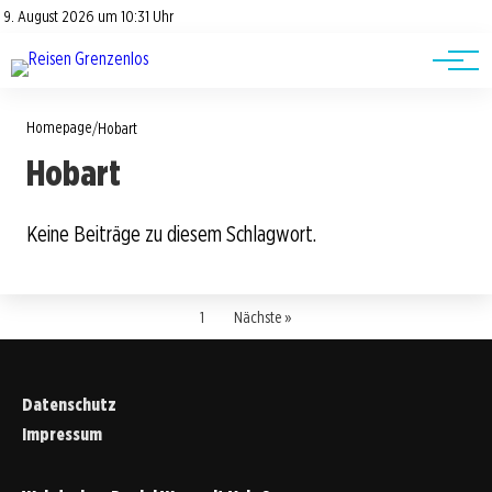
Road Trips
Datenschutz
9. August 2026 um 10:31 Uhr
Impressum
Reisetipps
Homepage
/
Hobart
Hobart
Keine Beiträge zu diesem Schlagwort.
1
Nächste »
Datenschutz
Impressum