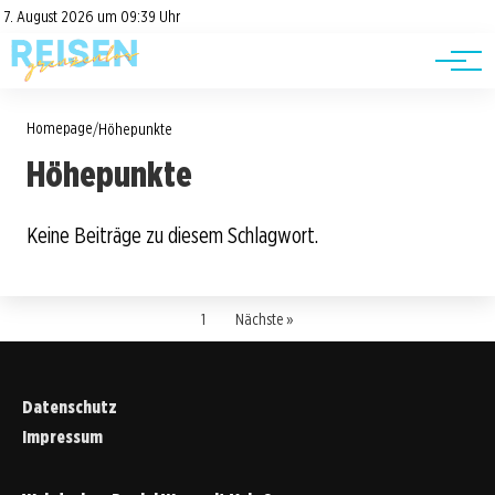
Road Trips
Datenschutz
7. August 2026 um 09:39 Uhr
Impressum
Reisetipps
Homepage
/
Höhepunkte
Höhepunkte
Keine Beiträge zu diesem Schlagwort.
1
Nächste »
Datenschutz
Impressum