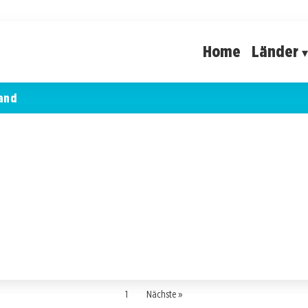
Home
Länder
and
1
Nächste »