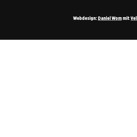
Webdesign:
Daniel Wom
mit
Ve