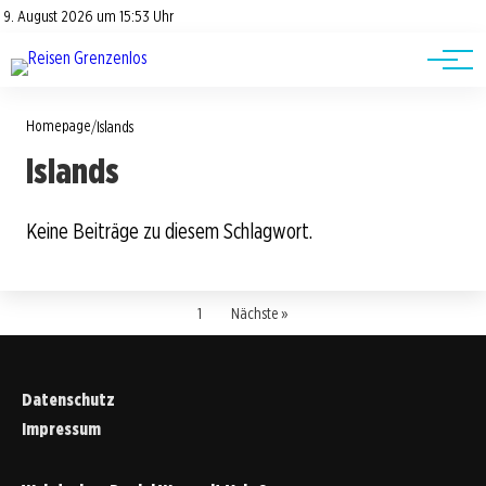
Road Trips
Datenschutz
9. August 2026 um 15:53 Uhr
Impressum
Reisetipps
Homepage
/
Islands
Islands
Keine Beiträge zu diesem Schlagwort.
1
Nächste »
Datenschutz
Impressum