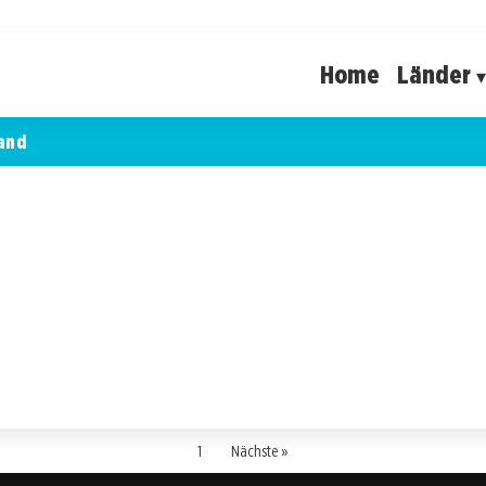
Home
Länder
and
1
Nächste »