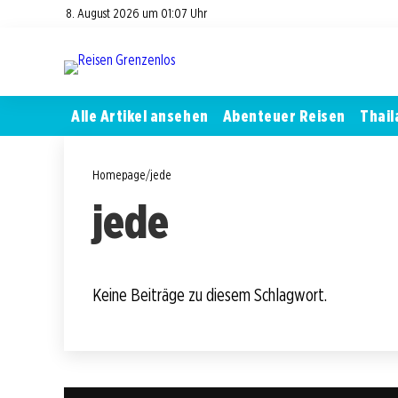
8. August 2026 um 01:07 Uhr
Alle Artikel ansehen
Abenteuer Reisen
Thail
Homepage
/
jede
jede
Keine Beiträge zu diesem Schlagwort.