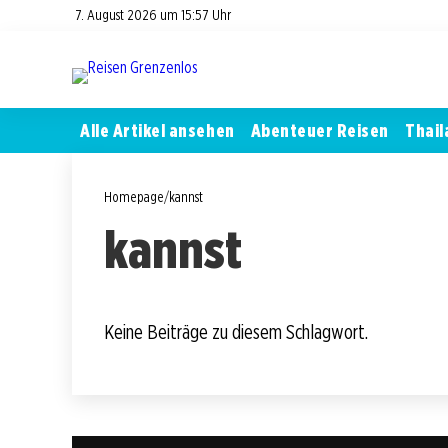
7. August 2026 um 15:57 Uhr
Alle Artikel ansehen
Abenteuer Reisen
Thail
Homepage
/
kannst
kannst
Keine Beiträge zu diesem Schlagwort.