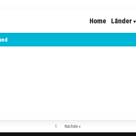
Home
Länder
and
1
Nächste »