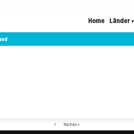
Home
Länder
and
1
Nächste »