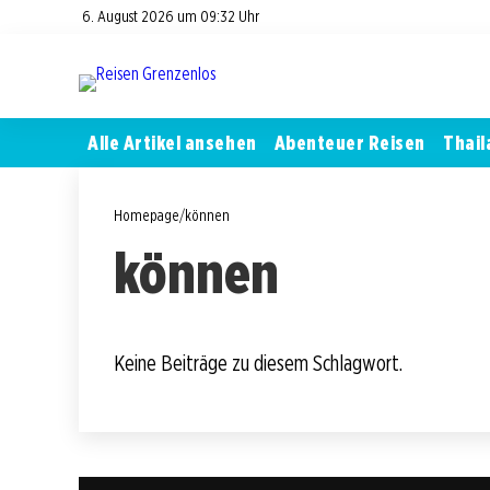
6. August 2026 um 09:32 Uhr
Alle Artikel ansehen
Abenteuer Reisen
Thail
Homepage
/
können
können
Keine Beiträge zu diesem Schlagwort.