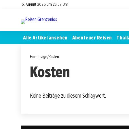
6. August 2026 um 23:57 Uhr
Alle Artikel ansehen
Abenteuer Reisen
Thail
Homepage
/
Kosten
Kosten
Keine Beiträge zu diesem Schlagwort.