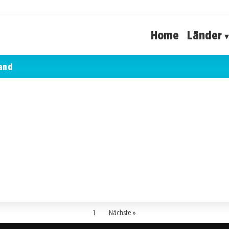
Home
Länder
and
1
Nächste »