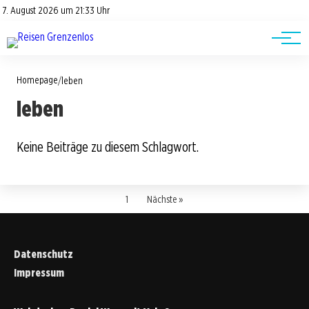
Road Trips
Datenschutz
7. August 2026 um 21:33 Uhr
Impressum
Reisetipps
Homepage
/
leben
leben
Keine Beiträge zu diesem Schlagwort.
1
Nächste »
Datenschutz
Impressum