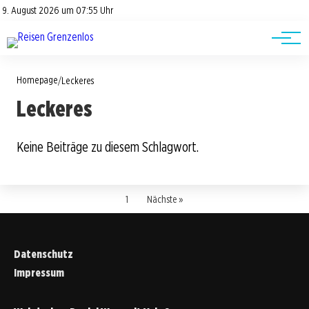
Road Trips
Datenschutz
9. August 2026 um 07:55 Uhr
Impressum
Reisetipps
Homepage
/
Leckeres
Leckeres
Keine Beiträge zu diesem Schlagwort.
1
Nächste »
Datenschutz
Impressum