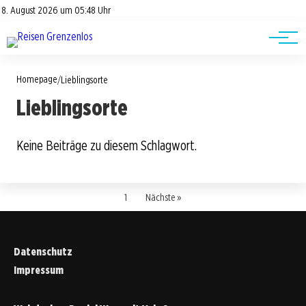
Road Trips
Datenschutz
8. August 2026 um 05:48 Uhr
Impressum
Reisetipps
Homepage
/
Lieblingsorte
Lieblingsorte
Keine Beiträge zu diesem Schlagwort.
1
Nächste »
Datenschutz
Impressum