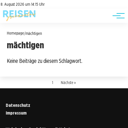
Road Trips
Datenschutz
8. August 2026 um 14:15 Uhr
Impressum
Reisetipps
Homepage
/
mächtigen
mächtigen
Keine Beiträge zu diesem Schlagwort.
1
Nächste »
Datenschutz
Impressum