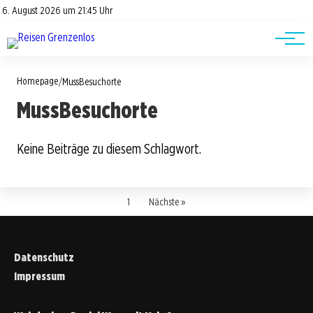
Road Trips
Datenschutz
6. August 2026 um 21:45 Uhr
Impressum
Reisetipps
Homepage
/
MussBesuchorte
MussBesuchorte
Keine Beiträge zu diesem Schlagwort.
1
Nächste »
Datenschutz
Impressum