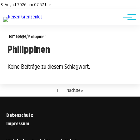
Road Trips
Datenschutz
8. August 2026 um 07:57 Uhr
Impressum
Reisetipps
Homepage
/
Philippinen
Philippinen
Keine Beiträge zu diesem Schlagwort.
1
Nächste »
Datenschutz
Impressum