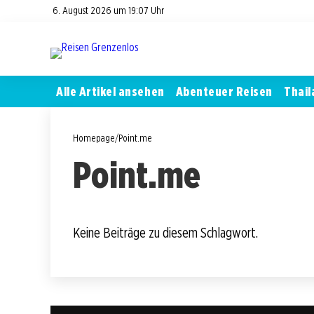
6. August 2026 um 19:07 Uhr
Alle Artikel ansehen
Abenteuer Reisen
Thail
Homepage
/
Point.me
Point.me
Keine Beiträge zu diesem Schlagwort.