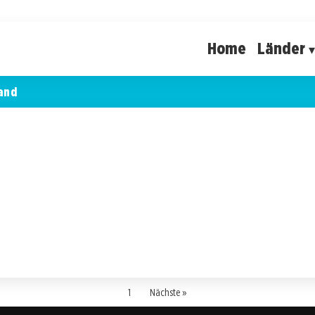
Home
Länder
and
1
Nächste »