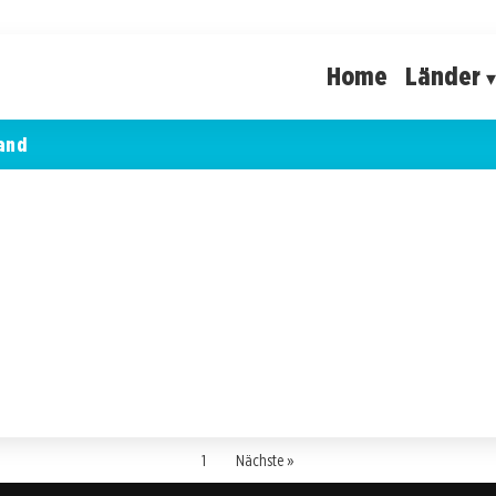
Home
Länder
and
1
Nächste »