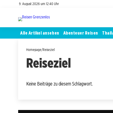
9. August 2026 um 12:40 Uhr
Alle Artikel ansehen
Abenteuer Reisen
Thail
Homepage
/
Reiseziel
Reiseziel
Keine Beiträge zu diesem Schlagwort.