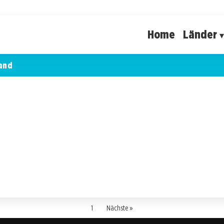
Home
Länder
and
1
Nächste »