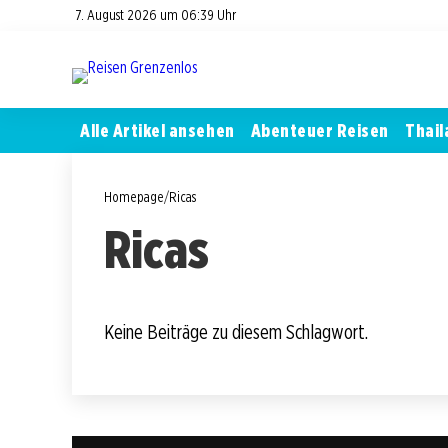
7. August 2026 um 06:39 Uhr
Alle Artikel ansehen
Abenteuer Reisen
Thail
Homepage
/
Ricas
Ricas
Keine Beiträge zu diesem Schlagwort.