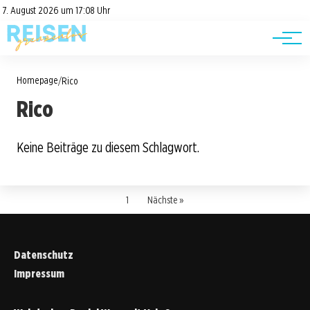
Road Trips
Datenschutz
7. August 2026 um 17:08 Uhr
Impressum
Reisetipps
Homepage
/
Rico
Rico
Keine Beiträge zu diesem Schlagwort.
1
Nächste »
Datenschutz
Impressum