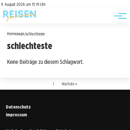
Road Trips
Datenschutz
9. August 2026 um 15:19 Uhr
Impressum
Reisetipps
Homepage
/
schlechteste
schlechteste
Keine Beiträge zu diesem Schlagwort.
1
Nächste »
Datenschutz
Impressum