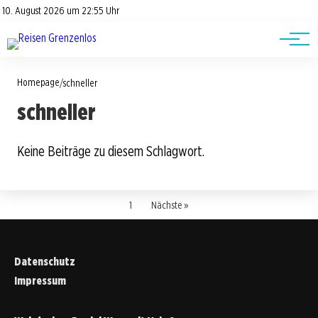
Road Trips
Datenschutz
10. August 2026 um 22:55 Uhr
Impressum
Reisetipps
Homepage
/
schneller
schneller
Keine Beiträge zu diesem Schlagwort.
1
Nächste »
Datenschutz
Impressum