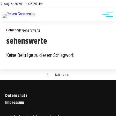
Road Trips
Datenschutz
7. August 2026 um 06:26 Uhr
Impressum
Reisetipps
Homepage
/
sehenswerte
sehenswerte
Keine Beiträge zu diesem Schlagwort.
1
Nächste »
Datenschutz
Impressum