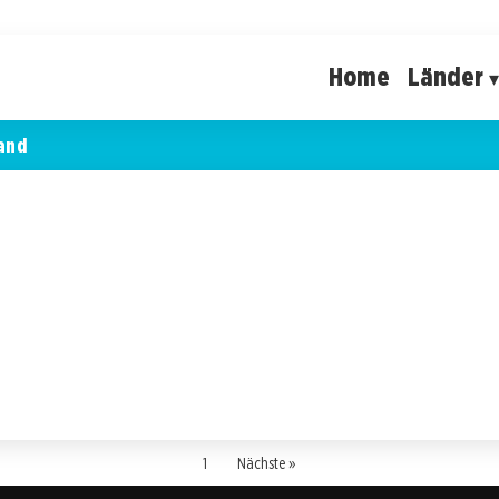
Home
Länder
and
1
Nächste »