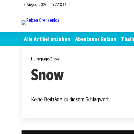
6. August 2026 um 22:03 Uhr
Alle Artikel ansehen
Abenteuer Reisen
Thail
Homepage
/
Snow
Snow
Keine Beiträge zu diesem Schlagwort.