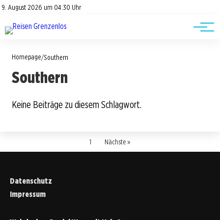
Road Trips
Datenschutz
9. August 2026 um 04:30 Uhr
Impressum
Reisetipps
Homepage
/
Southern
Southern
Keine Beiträge zu diesem Schlagwort.
1
Nächste »
Datenschutz
Impressum